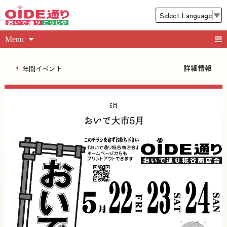
Select Language
▼
Menu
詳細情報
年間イベント
5月
おいで大市5月