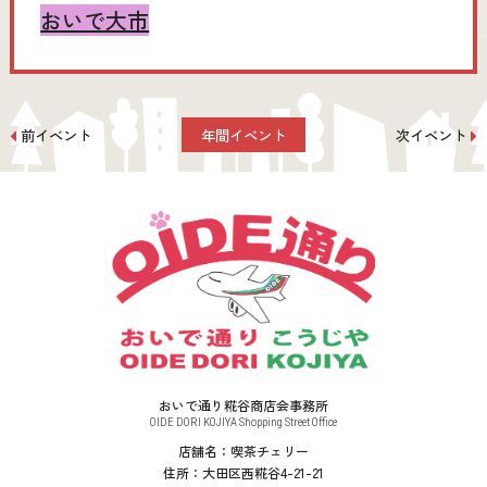
おいで大市
前イベント
年間イベント
次イベント
おいで通り糀谷商店会事務所
OIDE DORI KOJIYA Shopping Street Office
店舗名：喫茶チェリー
住所：大田区西糀谷4-21-21